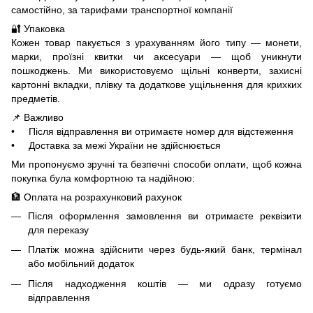
самостійно, за тарифами транспортної компанії
🔐 Упаковка
Кожен товар пакується з урахуванням його типу — монети,
марки, проїзні квитки чи аксесуари — щоб уникнути
пошкоджень. Ми використовуємо щільні конверти, захисні
картонні вкладки, плівку та додаткове ущільнення для крихких
предметів.
📌 Важливо
• Після відправлення ви отримаєте номер для відстеження
• Доставка за межі України не здійснюється
Ми пропонуємо зручні та безпечні способи оплати, щоб кожна
покупка була комфортною та надійною:
🏦 Оплата на розрахунковий рахунок
Після оформлення замовлення ви отримаєте реквізити
для переказу
Платіж можна здійснити через будь-який банк, термінал
або мобільний додаток
Після надходження коштів — ми одразу готуємо
відправлення