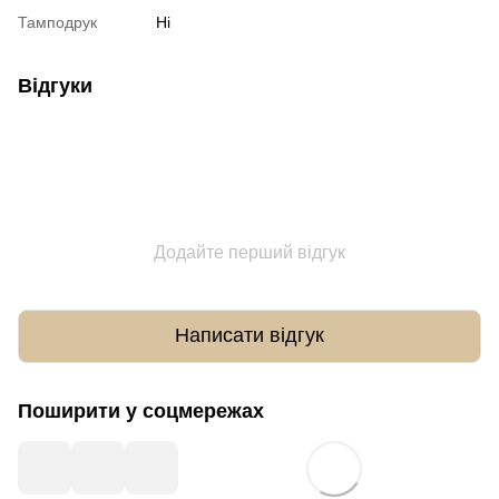
Тамподрук
Ні
Відгуки
Додайте перший відгук
Написати відгук
Поширити у соцмережах