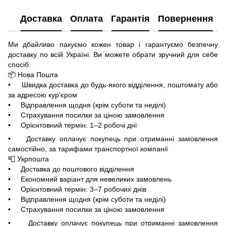
Доставка
Оплата
Гарантія
Повернення
Ми дбайливо пакуємо кожен товар і гарантуємо безпечну
доставку по всій Україні. Ви можете обрати зручний для себе
спосіб:
📦 Нова Пошта
• Швидка доставка до будь-якого відділення, поштомату або
за адресою кур'єром
• Відправлення щодня (крім суботи та неділі)
• Страхування посилки за ціною замовлення
• Орієнтовний термін: 1–2 робочі дні
• Доставку оплачує покупець при отриманні замовлення
самостійно, за тарифами транспортної компанії
📮 Укрпошта
• Доставка до поштового відділення
• Економний варіант для невеликих замовлень
• Орієнтовний термін: 3–7 робочих днів
• Відправлення щодня (крім суботи та неділі)
• Страхування посилки за ціною замовлення
• Доставку оплачує покупець при отриманні замовлення