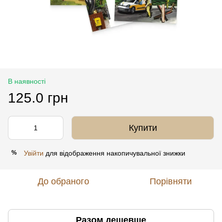
В наявності
125.0 грн
Купити
Увійти
для відображення накопичувальної знижки
%
До обраного
Порівняти
Разом дешевше