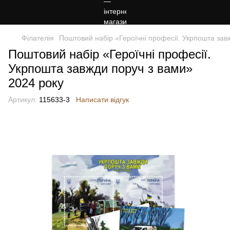
Філателія
Поштовий набір «Героїчні професії. Укрпошта зав
Поштовий набір «Героїчні професії.
Укрпошта завжди поруч з вами»
2024 року
Артикул:
115633-3
Написати відгук