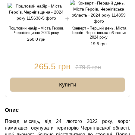
Поштовий набір «Міста Героїв.
Конверт «Перший день. Міста
Чернігівщина» 2024 року
Героїв. Чернігівська область»
2024 року
260.0 грн
19.5 грн
265.5 грн
279.5 грн
Купити
Опис
Понад місяць, від 24 лютого 2022 року, ворог
намагався окупувати територію Чернігівської області,
щоб якомога ближче підступитися до столиці. Попри