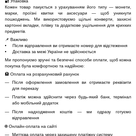
🔐 Упаковка
Кожен товар пакується з урахуванням його типу — монети,
марки, проїзні квитки чи аксесуари — щоб уникнути
пошкоджень. Ми використовуємо щільні конверти, захисні
картонні вкладки, плівку та додаткове ущільнення для крихких
предметів.
📌 Важливо
• Після відправлення ви отримаєте номер для відстеження
• Доставка за межі України не здійснюється
Ми пропонуємо зручні та безпечні способи оплати, щоб кожна
покупка була комфортною та надійною:
🏦 Оплата на розрахунковий рахунок
Після оформлення замовлення ви отримаєте реквізити
для переказу
Платіж можна здійснити через будь-який банк, термінал
або мобільний додаток
Після надходження коштів — ми одразу готуємо
відправлення
🌐 Онлайн-оплата на сайті
Миттєва оплата через захищену платіжну систему