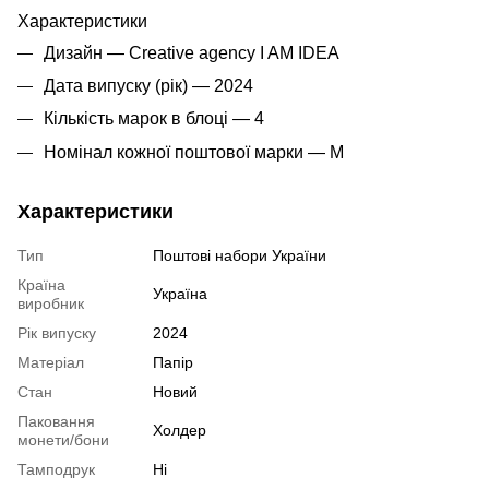
Характеристики
Дизайн — Creative agency I AM IDEA
Дата випуску (рік) — 2024
Кількість марок в блоці — 4
Номінал кожної поштової марки — M
Характеристики
Тип
Поштові набори України
Країна
Україна
виробник
Рік випуску
2024
Матеріал
Папір
Стан
Новий
Паковання
Холдер
монети/бони
Тамподрук
Ні