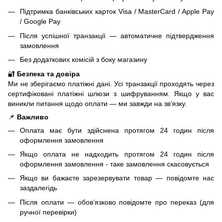
Підтримка банківських карток Visa / MasterCard / Apple Pay
/ Google Pay
Після успішної транзакції — автоматичне підтвердження
замовлення
Без додаткових комісій з боку магазину
🔐
Безпека та довіра
Ми не зберігаємо платіжні дані. Усі транзакції проходять через
сертифіковані платіжні шлюзи з шифруванням. Якщо у вас
виникли питання щодо оплати — ми завжди на зв’язку.
📌
Важливо
Оплата має бути здійснена протягом 24 годин після
оформлення замовлення
Якщо оплата не надходить протягом 24 годин після
оформлення замовлення - таке замовлення скасовується
Якщо ви бажаєте зарезервувати товар — повідомте нас
заздалегідь
Після оплати — обов’язково повідомте про переказ (для
ручної перевірки)