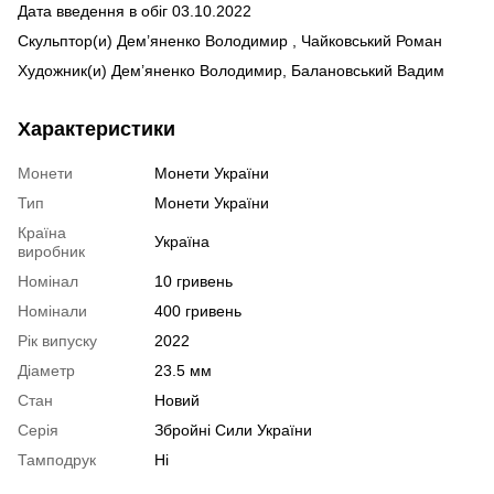
Дата введення в обіг 03.10.2022
Скульптор(и) Дем’яненко Володимир , Чайковський Роман
Художник(и) Дем’яненко Володимир, Балановський Вадим
Характеристики
Монети
Монети України
Тип
Монети України
Країна
Україна
виробник
Номінал
10 гривень
Номінали
400 гривень
Рік випуску
2022
Діаметр
23.5 мм
Стан
Новий
Серія
Збройні Сили України
Тамподрук
Ні