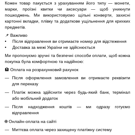
Кожен товар пакується з урахуванням його типу — монети,
марки, проїзні квитки чи аксесуари — щоб уникнути
пошкоджень. Ми використовуємо щільні конверти, захисні
картонні вкладки, плівку та додаткове ущільнення для крихких
предметів.
📌 Важливо
• Після відправлення ви отримаєте номер для відстеження
• Доставка за межі України не здійснюється
Ми пропонуємо зручні та безпечні способи оплати, щоб кожна
покупка була комфортною та надійною:
🏦 Оплата на розрахунковий рахунок
Після оформлення замовлення ви отримаєте реквізити
для переказу
Платіж можна здійснити через будь-який банк, термінал
або мобільний додаток
Після надходження коштів — ми одразу готуємо
відправлення
🌐 Онлайн-оплата на сайті
Миттєва оплата через захищену платіжну систему