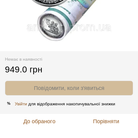
Немає в наявності
949.0 грн
Повідомити, коли з'явиться
Увійти
для відображення накопичувальної знижки
%
До обраного
Порівняти