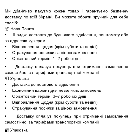
Ми дбайливо пакуємо кожен товар і гарантуємо безпечну
доставку по всій Україні. Ви можете обрати зручний для себе
спосіб:
📦 Нова Пошта
• Швидка доставка до будь-якого відділення, поштомату або
за адресою кур'єром
• Відправлення щодня (крім суботи та неділі)
• Страхування посилки за ціною замовлення
• Орієнтовний термін: 1–2 робочі дні
• Доставку оплачує покупець при отриманні замовлення
самостійно, за тарифами транспортної компанії
📮 Укрпошта
• Доставка до поштового відділення
• Економний варіант для невеликих замовлень
• Орієнтовний термін: 3–7 робочих днів
• Відправлення щодня (крім суботи та неділі)
• Страхування посилки за ціною замовлення
• Доставку оплачує покупець при отриманні замовлення
самостійно, за тарифами транспортної компанії
🔐 Упаковка