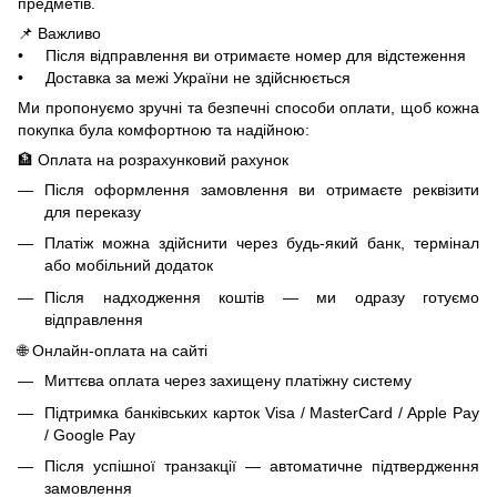
предметів.
📌 Важливо
• Після відправлення ви отримаєте номер для відстеження
• Доставка за межі України не здійснюється
Ми пропонуємо зручні та безпечні способи оплати, щоб кожна
покупка була комфортною та надійною:
🏦 Оплата на розрахунковий рахунок
Після оформлення замовлення ви отримаєте реквізити
для переказу
Платіж можна здійснити через будь-який банк, термінал
або мобільний додаток
Після надходження коштів — ми одразу готуємо
відправлення
🌐 Онлайн-оплата на сайті
Миттєва оплата через захищену платіжну систему
Підтримка банківських карток Visa / MasterCard / Apple Pay
/ Google Pay
Після успішної транзакції — автоматичне підтвердження
замовлення