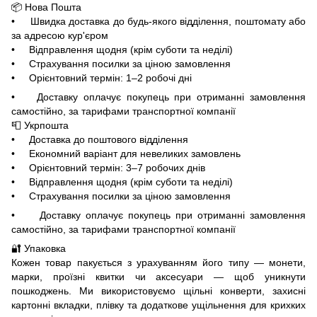
📦 Нова Пошта
• Швидка доставка до будь-якого відділення, поштомату або
за адресою кур'єром
• Відправлення щодня (крім суботи та неділі)
• Страхування посилки за ціною замовлення
• Орієнтовний термін: 1–2 робочі дні
• Доставку оплачує покупець при отриманні замовлення
самостійно, за тарифами транспортної компанії
📮 Укрпошта
• Доставка до поштового відділення
• Економний варіант для невеликих замовлень
• Орієнтовний термін: 3–7 робочих днів
• Відправлення щодня (крім суботи та неділі)
• Страхування посилки за ціною замовлення
• Доставку оплачує покупець при отриманні замовлення
самостійно, за тарифами транспортної компанії
🔐 Упаковка
Кожен товар пакується з урахуванням його типу — монети,
марки, проїзні квитки чи аксесуари — щоб уникнути
пошкоджень. Ми використовуємо щільні конверти, захисні
картонні вкладки, плівку та додаткове ущільнення для крихких