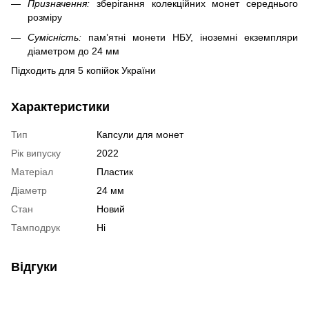
Призначення:
зберігання колекційних монет середнього
розміру
Сумісність:
пам’ятні монети НБУ, іноземні екземпляри
діаметром до 24 мм
Підходить для 5 копійок України
Характеристики
Тип
Капсули для монет
Рік випуску
2022
Матеріал
Пластик
Діаметр
24 мм
Стан
Новий
Тамподрук
Ні
Відгуки