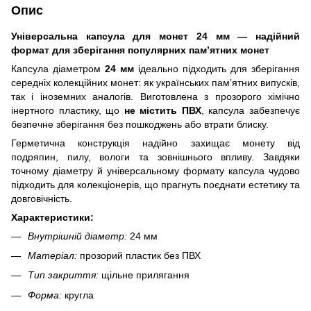
Опис
Універсальна капсула для монет 24 мм — надійний
формат для зберігання популярних пам’ятних монет
Капсула діаметром
24 мм
ідеально підходить для зберігання
середніх колекційних монет: як українських пам’ятних випусків,
так і іноземних аналогів. Виготовлена з прозорого хімічно
інертного пластику, що
не містить ПВХ
, капсула забезпечує
безпечне зберігання без пошкоджень або втрати блиску.
Герметична конструкція надійно захищає монету від
подряпин, пилу, вологи та зовнішнього впливу. Завдяки
точному діаметру й універсальному формату капсула чудово
підходить для колекціонерів, що прагнуть поєднати естетику та
довговічність.
Характеристики:
Внутрішній діаметр:
24 мм
Матеріал:
прозорий пластик без ПВХ
Тип закриття:
щільне прилягання
Форма:
кругла